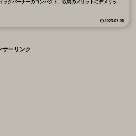
ィックバーナーのコンパクト、収納のメリットにデメリット
どこまで妥協できるかがカギになります。アッソブスティッ
バーナーのご購入の参考にどうぞ。
2023.07.06
ンサーリンク