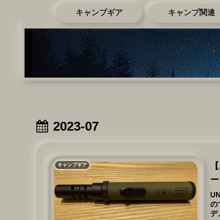
キャンプギア
キャンプ関連
2023-07
【
キャンプギア
ー
U
の
デ