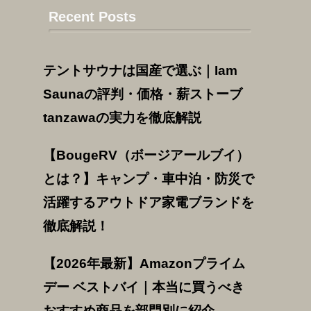
Recent Posts
テントサウナは国産で選ぶ｜Iam
Saunaの評判・価格・薪ストーブ
tanzawaの実力を徹底解説
【BougeRV（ボージアールブイ）
とは？】キャンプ・車中泊・防災で
活躍するアウトドア家電ブランドを
徹底解説！
【2026年最新】Amazonプライム
デー ベストバイ｜本当に買うべき
おすすめ商品を部門別に紹介