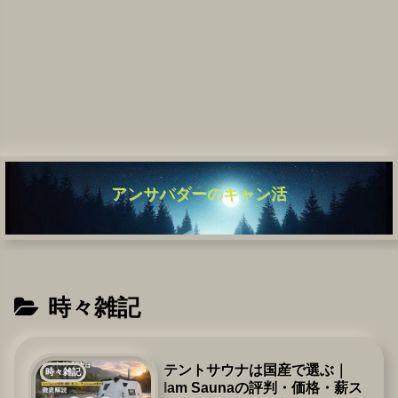
アンサバダーのキャン活
時々雑記
テントサウナは国産で選ぶ｜
時々雑記
Iam Saunaの評判・価格・薪ス