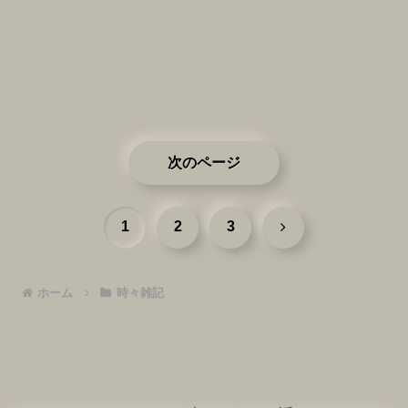
次のページ
次
1
2
3
へ
ホーム
時々雑記