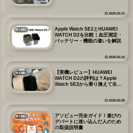
2026.03.13
Apple Watch SE2とHUAWEI
時々雑記
WATCH D2を比較｜血圧測定・
バッテリー・機能の違いを解説
2026.03.10
【実機レビュー】HUAWEI
時々雑記
WATCH D2の評判は？Apple
Watch SE2から乗り換えて生活
価値が上がった理由
2026.03.09
アソビュー完全ガイド！遊びの
時々雑記
デパートに迷い込んだ人のため
の取扱説明書