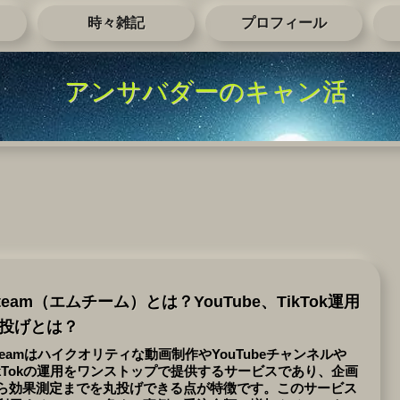
時々雑記
プロフィール
アンサバダーのキャン活
team（エムチーム）とは？YouTube、TikTok運用
投げとは？
teamはハイクオリティな動画制作やYouTubeチャンネルや
ikTokの運用をワンストップで提供するサービスであり、企画
ら効果測定までを丸投げできる点が特徴です。このサービス