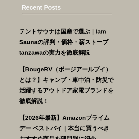
Recent Posts
テントサウナは国産で選ぶ｜Iam
Saunaの評判・価格・薪ストーブ
tanzawaの実力を徹底解説
【BougeRV（ボージアールブイ）
とは？】キャンプ・車中泊・防災で
活躍するアウトドア家電ブランドを
徹底解説！
【2026年最新】Amazonプライム
デー ベストバイ｜本当に買うべき
おすすめ商品を部門別に紹介