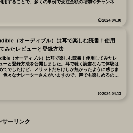
利用することで、多くの事例で受注金額の増加やチャンネル
録者数の急増などの効果が見られてます。まずは無料相談を
試しください。
2024.04.30
udible（オーディブル）は耳で楽しむ読書！使用
てみたレビューと登録方法
udible（オーディブル）は耳で楽しむ読書！使用してみたレ
ューと登録方法を公開しました。耳で聴く読書なんて体験は
めてでしたけど、メリットだらけしか無かったように感じま
。色々なナレーターさんがいますので、声でも楽しめるのは
違いない。特に読むことに抵抗のある方にはおすすめいたい
思います。
2024.04.13
ンサーリンク