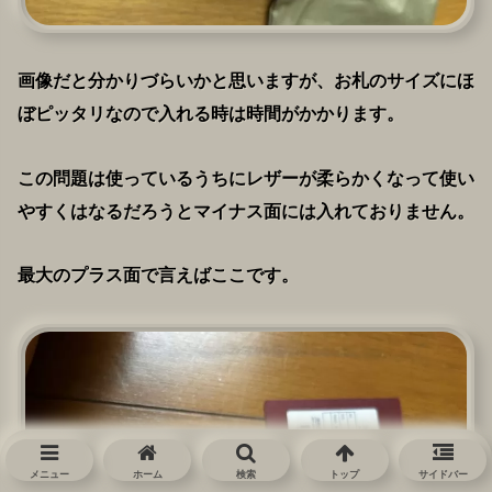
画像だと分かりづらいかと思いますが、お札のサイズにほ
ぼピッタリなので入れる時は時間がかかります。
この問題は使っているうちにレザーが柔らかくなって使い
やすくはなるだろうとマイナス面には入れておりません。
最大のプラス面で言えばここです。
メニュー
ホーム
検索
トップ
サイドバー