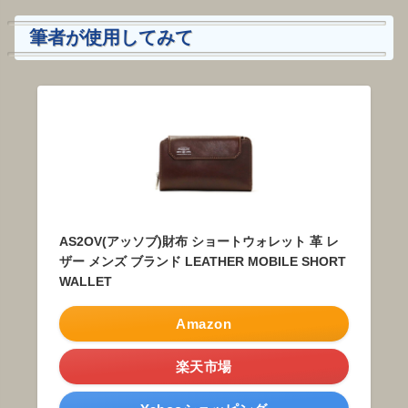
筆者が使用してみて
AS2OV(アッソブ)財布 ショートウォレット 革 レ
ザー メンズ ブランド LEATHER MOBILE SHORT
WALLET
Amazon
楽天市場