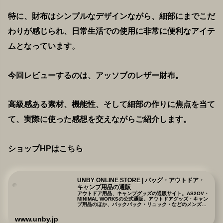
特に、財布はシンプルなデザインながら、細部にまでこだ
わりが感じられ、日常生活での使用に非常に便利なアイテ
ムとなっています。
今回レビューするのは、アッソブのレザー財布。
高級感ある素材、機能性、そして細部の作りに焦点を当て
て、実際に使った感想を交えながらご紹介します。
ショップHPはこちら
UNBY ONLINE STORE | バッグ・アウトドア・
キャンプ用品の通販
アウトドア用品、キャンプグッズの通販サイト。AS2OV・
MINIMAL WORKSの公式通販。アウトドアグッズ・キャン
プ用品のほか、バックパック・リュック・などのメンズバ
ッグと、UNBYがセレクトした雑貨を販売。
www.unby.jp