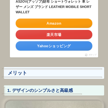
AS2OV(アッソブ)財布 ショートウォレット 革 レ
ザー メンズ ブランド LEATHER MOBILE SHORT
WALLET
Amazon
楽天市場
Yahooショッピング
ポチップ
メリット
1. デザインのシンプルさと高級感