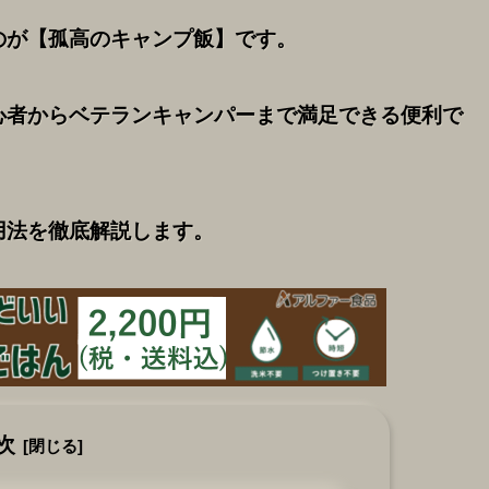
のが【孤高のキャンプ飯】です。
心者からベテランキャンパーまで満足できる便利で
用法を徹底解説します。
次