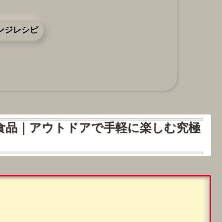
ンジレシピ
食品｜アウトドアで手軽に楽しむ究極