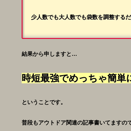
少人数でも大人数でも袋数を調整するだ
結果から申しますと…
時短最強
で
めっちゃ簡単
ということです。
普段もアウトドア関連の記事書いてますの