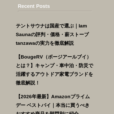
Recent Posts
テントサウナは国産で選ぶ｜Iam
Saunaの評判・価格・薪ストーブ
tanzawaの実力を徹底解説
【BougeRV（ボージアールブイ）
とは？】キャンプ・車中泊・防災で
活躍するアウトドア家電ブランドを
徹底解説！
【2026年最新】Amazonプライム
デー ベストバイ｜本当に買うべき
おすすめ商品を部門別に紹介