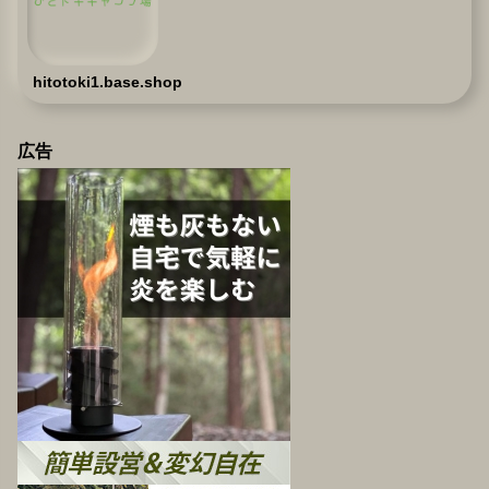
hitotoki1.base.shop
広告