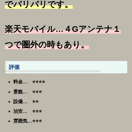
でバリバリです。
楽天モバイル…４Gアンテナ１
つで圏外の時もあり
。
評価
料金… ⭐️⭐️⭐️⭐️
景観… ⭐️⭐️⭐️
設備… ⭐️⭐️
治安… ⭐️⭐️⭐️
雰囲気…⭐️⭐️⭐️