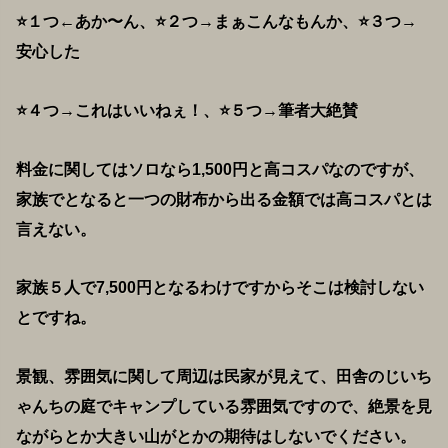
⭐️１つ←あか〜ん、⭐️２つ→まぁこんなもんか、⭐️３つ→
安心した
⭐️４つ→これはいいねぇ！、⭐️５つ→筆者大絶賛
料金に関してはソロなら1,500円と高コスパなのですが、
家族でとなると一つの財布から出る金額では高コスパとは
言えない。
家族５人で7,500円となるわけですからそこは検討しない
とですね。
景観、雰囲気に関して周辺は民家が見えて、田舎のじいち
ゃんちの庭でキャンプしている雰囲気ですので、絶景を見
ながらとか大きい山がとかの期待はしないでください。