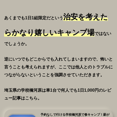
治安を考えた
あくまでも1日1組限定だという
らかなり嬉しいキャンプ場
ではない
でしょうか。
逆にいつでもどこからでも入れてしまいますので、怖いと
言うことも考えられますが、ここでは他人とのトラブルに
つながらないということを強調させていただきます。
埼玉県の学校橋河原は車1台で何人でも1日1,000円のレビ
ュー記事はこちら。
予約なしで行ける学校橋河原で春キャンプ！薪が