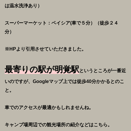
は温水洗浄あり）
スーパーマーケット：ベイシア(車で５分）（徒歩２４
分）
※HPより引用させていただきました。
最寄りの駅が明覚駅
というところが一番近
いのですが、Googleマップ上では徒歩40分かかるとのこ
と。
車でのアクセスが最適かもしれませんね。
キャンプ場周辺での観光場所の紹介などはこちら。