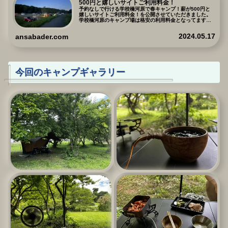
500円と嬉しいサイトご利用料金！
予約なしで行ける学校橋河原で春キャンプ！薪が500円と
嬉しいサイトご利用料金！を公開させていただきました。
学校橋河原のキャンプ場は格安の利用料金となってます。
その実態はどうなのか、施設はどうなのか、探っていきま
しょう。料金が低価格に設定されているのは、どんな理由
2024.05.17
ansabader.com
があるのかも探っていければなと思っております。
今回のキャンプギャラリー