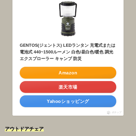
GENTOS(ジェントス) LEDランタン 充電式または
電池式 440~1500ルーメン 白色/昼白色/暖色 調光
エクスプローラー キャンプ 防災
Amazon
楽天市場
Yahooショッピング
ポチップ
アウトドアチェア