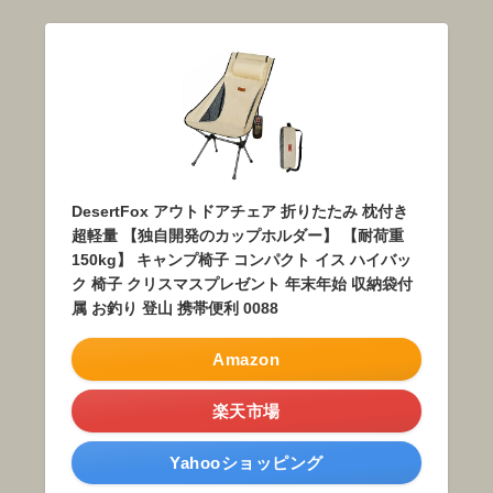
DesertFox アウトドアチェア 折りたたみ 枕付き
超軽量 【独自開発のカップホルダー】 【耐荷重
150kg】 キャンプ椅子 コンパクト イス ハイバッ
ク 椅子 クリスマスプレゼント 年末年始 収納袋付
属 お釣り 登山 携帯便利 0088
Amazon
楽天市場
Yahooショッピング