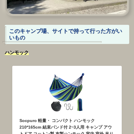
このキャンプ場、サイトで持って行った方がい
いもの
ハンモック
Socpuro 軽量・ コンパクト ハンモック
210*165cm 結束バンド付 2~3人用 キャンプ アウ
トドア コットン製 布製ハンモック 室内 室外 吊り