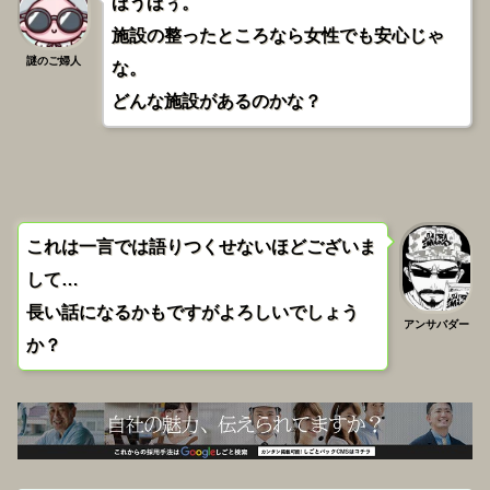
ほうほぅ。
施設の整ったところなら女性でも安心じゃ
謎のご婦人
な。
どんな施設があるのかな？
これは一言では語りつくせないほどございま
して…
長い話になるかもですがよろしいでしょう
アンサバダー
か？