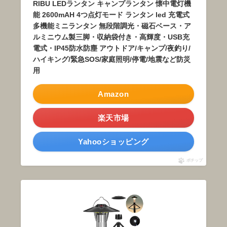
RIBU LEDランタン キャンプランタン 懐中電灯機
能 2600mAH 4つ点灯モード ランタン led 充電式
多機能ミニランタン 無段階調光・磁石ベース・ア
ルミニウム製三脚・収納袋付き・高輝度・USB充
電式・IP45防水防塵 アウトドア/キャンプ/夜釣り/
ハイキング/緊急SOS/家庭照明/停電/地震など防災
用
Amazon
楽天市場
Yahooショッピング
ポチップ