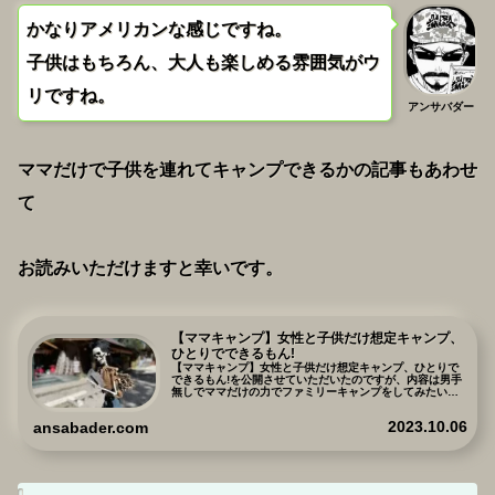
かなりアメリカンな感じですね。
子供はもちろん、大人も楽しめる雰囲気がウ
リですね。
アンサバダー
ママだけで子供を連れてキャンプできるかの記事もあわせ
て
お読みいただけますと幸いです。
【ママキャンプ】女性と子供だけ想定キャンプ、
ひとりでできるもん!
【ママキャンプ】女性と子供だけ想定キャンプ、ひとりで
できるもん!を公開させていただいたのですが、内容は男手
無しでママだけの力でファミリーキャンプをしてみたいか
ら、設営から何から何まで教えてもらって、キャンプに行
きたいという妻からの提案を実際にやった内容となりま
2023.10.06
ansabader.com
す。