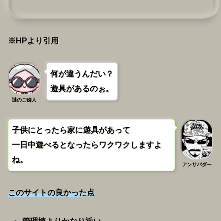
※HPより引用
何が違うんだい？
遊具があるのぉ。
謎のご婦人
子供にとったら家に遊具があって
一日中遊べるとなったらワクワクしますよ
ね。
アンサバダー
このサイトの良かった点