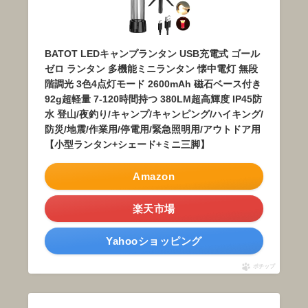
BATOT LEDキャンプランタン USB充電式 ゴール
ゼロ ランタン 多機能ミニランタン 懐中電灯 無段
階調光 3色4点灯モード 2600mAh 磁石ベース付き
92g超軽量 7-120時間持つ 380LM超高輝度 IP45防
水 登山/夜釣り/キャンプ/キャンピング/ハイキング/
防災/地震/作業用/停電用/緊急照明用/アウトドア用
【小型ランタン+シェード+ミニ三脚】
Amazon
楽天市場
Yahooショッピング
ポチップ