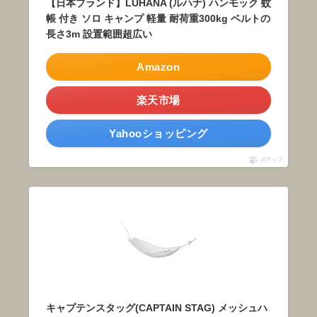
【日本ブランド】LUHANA (ルハナ) ハンモック 蚊
帳 付き ソロ キャンプ 軽量 耐荷重300kg ベルトの
長さ3m 設置範囲超広い
Amazon
楽天市場
Yahooショッピング
ポチップ
キャプテンスタッグ(CAPTAIN STAG) メッシュハ